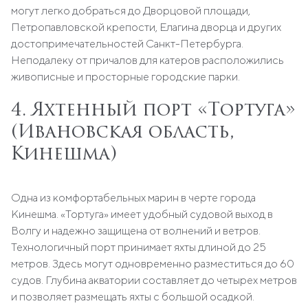
могут легко добраться до Дворцовой площади,
Петропавловской крепости, Елагина дворца и других
достопримечательностей Санкт-Петербурга.
Неподалеку от причалов для катеров расположились
живописные и просторные городские парки.
4. Яхтенный порт «Тортуга»
(Ивановская область,
Кинешма)
Одна из комфортабельных марин в черте города
Кинешма. «Тортуга» имеет удобный судовой выход в
Волгу и надежно защищена от волнений и ветров.
Технологичный порт принимает яхты длиной до 25
метров. Здесь могут одновременно разместиться до 60
судов. Глубина акватории составляет до четырех метров
и позволяет размещать яхты с большой осадкой.