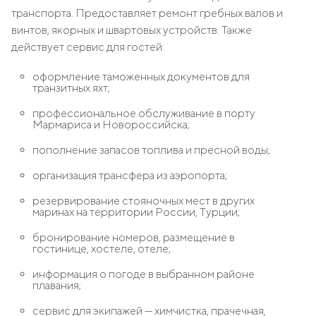
транспорта. Предоставляет ремонт гребных валов и
винтов, якорных и швартовых устройств. Также
действует сервис для гостей:
оформление таможенных документов для
транзитных яхт;
профессиональное обслуживание в порту
Мармариса и Новороссийска;
пополнение запасов топлива и пресной воды;
организация трансфера из аэропорта;
резервирование стояночных мест в других
маринах на территории России, Турции;
бронирование номеров, размещение в
гостинице, хостеле, отеле;
информация о погоде в выбранном районе
плавания;
сервис для экипажей — химчистка, прачечная,