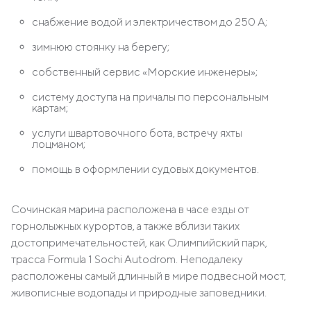
снабжение водой и электричеством до 250 А;
зимнюю стоянку на берегу;
собственный сервис «Морские инженеры»;
систему доступа на причалы по персональным
картам;
услуги швартовочного бота, встречу яхты
лоцманом;
помощь в оформлении судовых документов.
Сочинская марина расположена в часе езды от
горнолыжных курортов, а также вблизи таких
достопримечательностей, как Олимпийский парк,
трасса Formula 1 Sochi Autodrom. Неподалеку
расположены самый длинный в мире подвесной мост,
живописные водопады и природные заповедники.