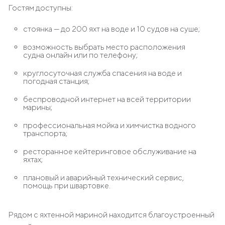
Гостям доступны:
стоянка — до 200 яхт на воде и 10 судов на суше;
возможность выбрать место расположения
судна онлайн или по телефону;
круглосуточная служба спасения на воде и
погодная станция;
беспроводной интернет на всей территории
марины;
профессиональная мойка и химчистка водного
транспорта;
ресторанное кейтеринговое обслуживание на
яхтах;
плановый и аварийный технический сервис,
помощь при швартовке.
Рядом с яхтенной мариной находится благоустроенный