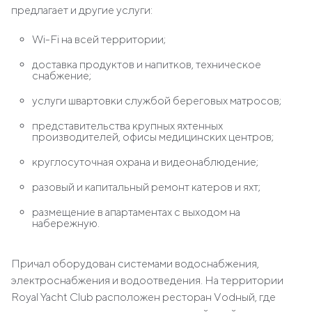
предлагает и другие услуги:
Wi-Fi на всей территории;
доставка продуктов и напитков, техническое
снабжение;
услуги швартовки службой береговых матросов;
представительства крупных яхтенных
производителей, офисы медицинских центров;
круглосуточная охрана и видеонаблюдение;
разовый и капитальный ремонт катеров и яхт;
размещение в апартаментах с выходом на
набережную.
Причал оборудован системами водоснабжения,
электроснабжения и водоотведения. На территории
Royal Yacht Club расположен ресторан Vоdный, где