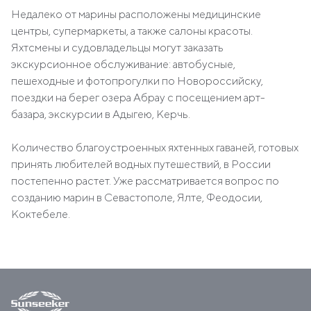
Недалеко от марины расположены медицинские
центры, супермаркеты, а также салоны красоты.
Яхтсмены и судовладельцы могут заказать
экскурсионное обслуживание: автобусные,
пешеходные и фотопрогулки по Новороссийску,
поездки на берег озера Абрау с посещением арт-
базара, экскурсии в Адыгею, Керчь.
Количество благоустроенных яхтенных гаваней, готовых
принять любителей водных путешествий, в России
постепенно растет. Уже рассматривается вопрос по
созданию марин в Севастополе, Ялте, Феодосии,
Коктебеле.