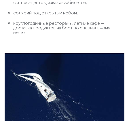
фитнес-центры, заказ авиабилетов;
солярий под открытым небом;
круглогодичные рестораны, летние кафе —
доставка продуктов на борт по специальному
меню.