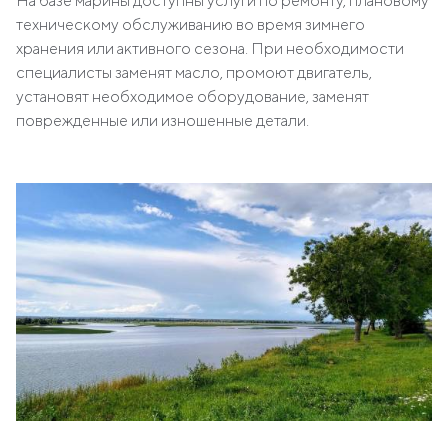
На базе марины доступны услуги по ремонту, плановому
техническому обслуживанию во время зимнего
хранения или активного сезона. При необходимости
специалисты заменят масло, промоют двигатель,
установят необходимое оборудование, заменят
поврежденные или изношенные детали.