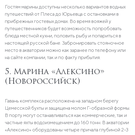
Гостям марины доступны несколько вариантов водных
путешествий от Плеса до Юрьевца с остановками в
прибрежных гостевых домах. Во время вояжей у
путешественников будет возможность попробовать
блюда местной кухни, половить рыбу и попариться в
настоящей русской бане. Забронировать стояночное
место в акватории можно как заранее по телефону или
на сайте компании, так и по факту прибытия.
5. Марина «Алексино»
(Новороссийск)
Гавань комплекса расположена на западном берегу
Цемесской бухты и защищена молом Г-образной формы.
В порту могут останавливаться как коммерческие, так и
частные яхты водоизмещением до 160 тонн. В акватории
«Алексино» оборудованы четыре причала глубиной 2–3