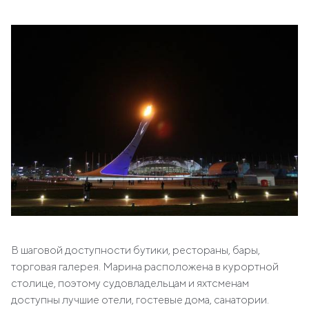
В шаговой доступности бутики, рестораны, бары,
торговая галерея. Марина расположена в курортной
столице, поэтому судовладельцам и яхтсменам
доступны лучшие отели, гостевые дома, санатории.