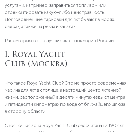
услугами, например, заправиться топливом или
отремонтировать какую-либо неисправность.
Долговременные парковки для яхт бывают в морях,
озерах, а также на реках и каналах.
Рассмотрим топ-5 лучших яхтенных марин России.
1.
Royal Yacht
Club (
Москва
)
Что такое Royal Yacht Club? Это не просто современная
марина для яхт в столице, а настоящий центр яхтенной
жизни, расположенный в десяти минутах езды от центра
и пятидесяти километрах по воде от ближайшего шлюза
в сторону области
Стояночная зона Royal Yacht Club рассчитана на 190 яхт