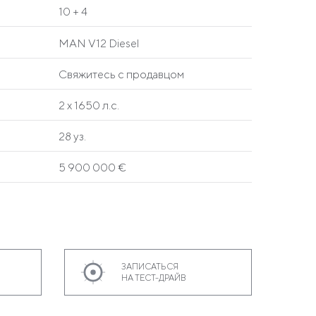
10 + 4
MAN V12 Diesel
Свяжитесь с продавцом
2 x 1650 л.с.
28 уз.
5 900 000 €
ЗАПИСАТЬСЯ
НА ТЕСТ-ДРАЙВ