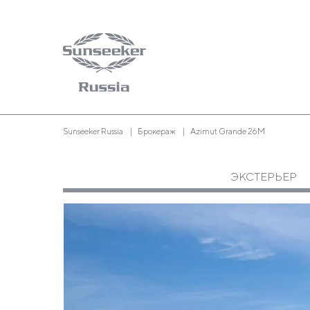
Sunseeker Russia
Брокераж
Azimut Grande 26M
ЭКСТЕРЬЕР