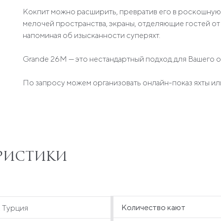
Кокпит можно расширить, превратив его в роскошную
мелочей пространства, экраны, отделяющие гостей от
напоминая об изысканности суперяхт.
Grande 26M — это нестандартный подход для Вашего от
По запросу можем организовать онлайн-показ яхты или
ЕРИСТИКИ
Количество кают
, Турция