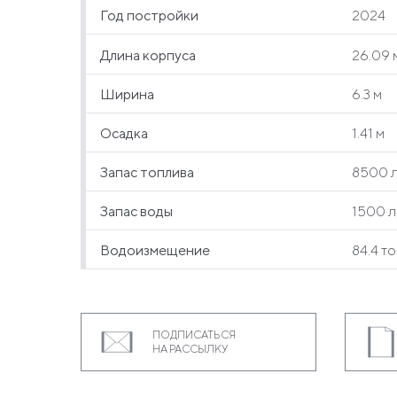
Год постройки
2024
Длина корпуса
26.09 
Ширина
6.3 м
Осадка
1.41 м
Запас топлива
8500 
Запас воды
1500 л
Водоизмещение
84.4 т
ПОДПИСАТЬСЯ
НА РАССЫЛКУ