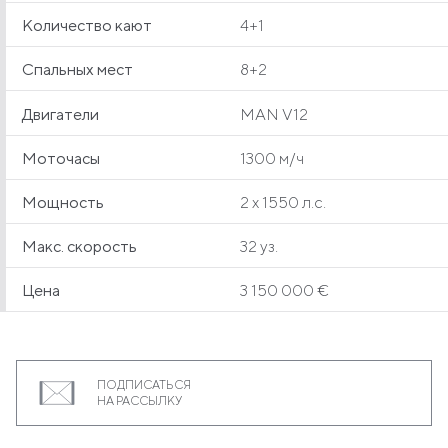
Количество кают
4+1
Спальных мест
8+2
Двигатели
MAN V12
Моточасы
1300 м/ч
Мощность
2 x 1550 л.с.
Макс. скорость
32 уз.
Цена
3 150 000 €
ПОДПИСАТЬСЯ
НА РАССЫЛКУ