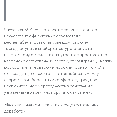
Sunseeker 76 Yacht — это манифест инженерного
искусства, где филигранно сочетается с
респектабельностью пятизвездочного отеля.
Благодаря уникальной архитектуре корпуса и
панорамному остеклению, внутреннее пространство
наполнено естественным светом, стирая границы между
роскошным интерьером и морским горизонтом. Эта
яхта создана для тех, кто не готов выбирать между
скоростью и абсолютным комфортом, предлагая
исключительную мореходность в сочетании с
узнаваемым во всем мире британским стилем.
Максимальная комплектация и ряд эксклюзивных
доработок: