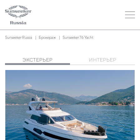
Sunseeker Russia
Брокераж
Sunseeker 76 Yacht
ЭКСТЕРЬЕР
ИНТЕРЬЕР