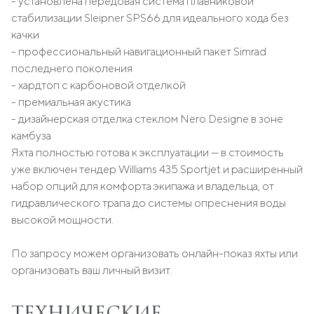
- установлена передовая система плавниковой
стабилизации Sleipner SPS66 для идеального хода без
качки
- профессиональный навигационный пакет Simrad
последнего поколения
- хардтоп с карбоновой отделкой
- премиальная акустика
- дизайнерская отделка стеклом Nero Designe в зоне
камбуза
Яхта полностью готова к эксплуатации — в стоимость
уже включен тендер Williams 435 Sportjet и расширенный
набор опций для комфорта экипажа и владельца, от
гидравлического трапа до системы опреснения воды
высокой мощности.
По запросу можем организовать онлайн-показ яхты или
организовать ваш личный визит.