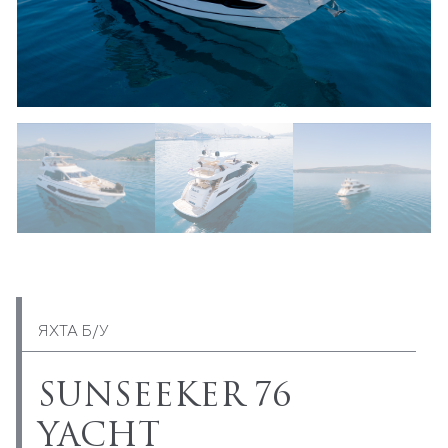
ЯХТА Б/У
SUNSEEKER 76
YACHT