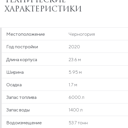
ТЕХНИЧЕСКИЕ
ХАРАКТЕРИСТИКИ
Местоположение
Черногория
Год постройки
2020
Длина корпуса
23.6 м
Ширина
5.95 м
Осадка
1.7 м
Запас топлива
6000 л
Запас воды
1400 л
Водоизмещение
53.7 тонн