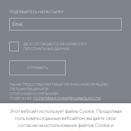
ПОДПИШИТЕСЬ НА РАССЫЛКУ
ДА, Я СОГЛАШАЮСЬ НА ОБРАБОТКУ
ПЕРСОНАЛЬНЫХ ДАННЫХ
МЫ НЕ ПРЕДОСТАВЛЯЕМ ВАШУ ЛИЧНУЮ ИНФОРМАЦИЮ
ТРЕТЬИМ ЛИЦАМ ИЛИ
СТОРОННИМ КОМПАНИЯМ.
ПОДРОБНЕЕ:
ПОЛИТИКА КОНФИДЕНЦИАЛЬНОСТИ
Этот вебсайт использует файлы Cookie. Продолжая
пользоваться данным вебсайтом, вы даёте своё
согласие на использование файлов Cookie и