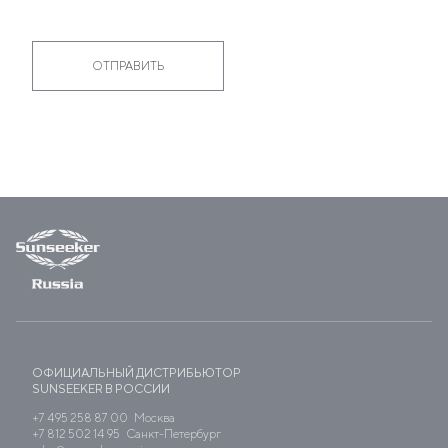
ОФИЦИАЛЬНЫЙ ДИСТРИБЬЮТОР
SUNSEEKER В РОССИИ
+7 495 258 87 00
Москва
+7 812 502 14 95
Санкт-Петербург