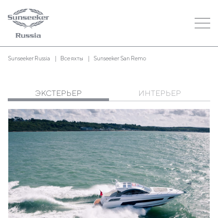
Sunseeker Russia
Все яхты
Sunseeker San Remo
ЭКСТЕРЬЕР
ИНТЕРЬЕР